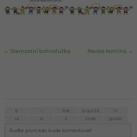
←
Slavnostní bohoslužba
Revize komínů
→