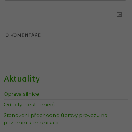
0
KOMENTÁŘE
Aktuality
Oprava silnice
Odečty elektroměrů
Stanovení přechodné úpravy provozu na
pozemní komunikaci