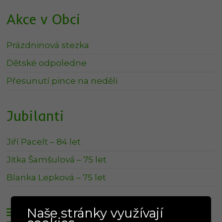
Akce v Obci
Prázdninová stezka
Dětské odpoledne
Přesunutí pince na neděli
Jubilanti
Jiří Pacelt – 84 let
Jitka Šamšulová – 75 let
Blanka Lepková – 75 let
Svoz odpadu
Naše stránky využívají