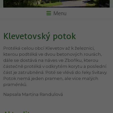
Menu
Klevetovský potok
Protéká celou obcí Klevetov až k železnici,
kterou podtéká ve dvou betonových rourách,
dále se dostává na náves ve Zboňku, kterou
částečně protéká v odkrytém korytu a poslední
část je zatrubněná. Poté se vlévá do řeky Svitavy.
Potok nemá jeden pramen, ale více malých
praménků.
Napsala Martina Randulová