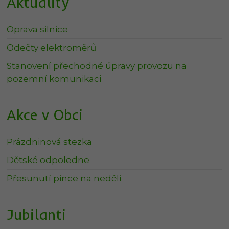
Aktuality
Oprava silnice
Odečty elektroměrů
Stanovení přechodné úpravy provozu na
pozemní komunikaci
Akce v Obci
Prázdninová stezka
Dětské odpoledne
Přesunutí pince na neděli
Jubilanti