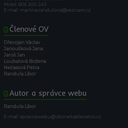
Mobil: 606 300 243
E-mail: martina.randulova@seznam.cz
Členové OV
Dřevojan Václav
Janoušková Jana
Jaroš Jan
Loubalová Božena
Nečasová Petra
Randula Libor
Autor a správce webu
Randula Libor
E-mail: spravcewebu@zbonekaklevetov.cz