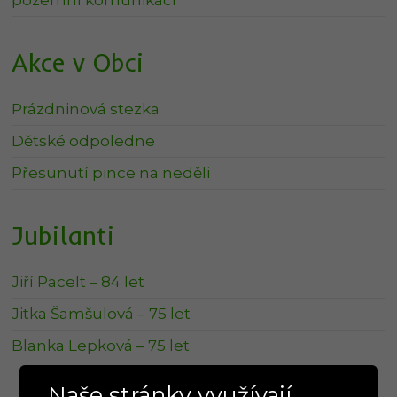
Akce v Obci
Prázdninová stezka
Dětské odpoledne
Přesunutí pince na neděli
Jubilanti
Jiří Pacelt – 84 let
Jitka Šamšulová – 75 let
Blanka Lepková – 75 let
Naše stránky využívají