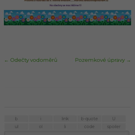
←
Odečty vodoměrů
Pozemkové úpravy
→