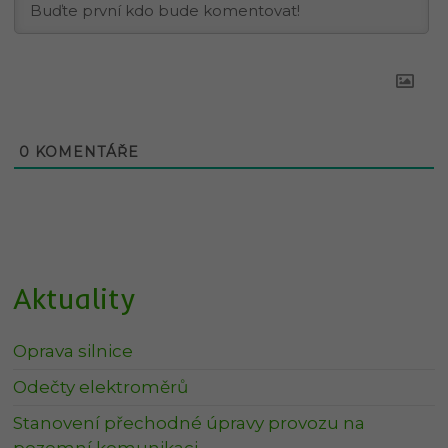
0
KOMENTÁŘE
Aktuality
Oprava silnice
Odečty elektroměrů
Stanovení přechodné úpravy provozu na
pozemní komunikaci