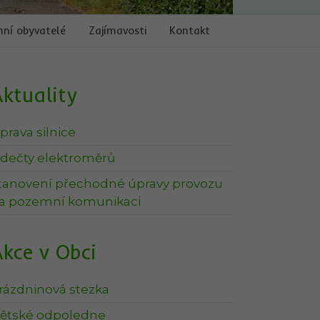
ní obyvatelé
Zajímavosti
Kontakt
ktuality
prava silnice
dečty elektroměrů
tanovení přechodné úpravy provozu
a pozemní komunikaci
kce v Obci
rázdninová stezka
ětské odpoledne