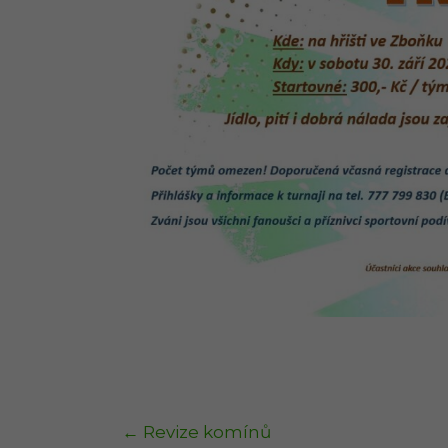
←
Revize komínů