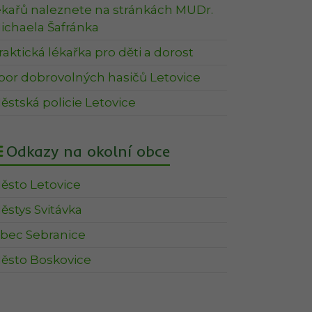
ékařů naleznete na stránkách MUDr.
ichaela Šafránka
raktická lékařka pro děti a dorost
bor dobrovolných hasičů Letovice
ěstská policie Letovice
Odkazy na okolní obce
ěsto Letovice
ěstys Svitávka
bec Sebranice
ěsto Boskovice