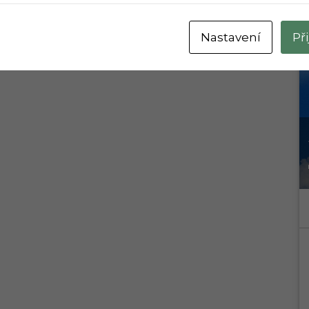
Nastavení
Př