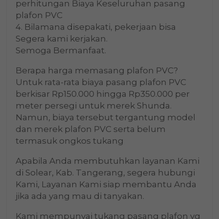
perhitungan Biaya Keseluruhan pasang
plafon PVC
4. Bilamana disepakati, pekerjaan bisa
Segera kami kerjakan.
Semoga Bermanfaat.
Berapa harga memasang plafon PVC?
Untuk rata-rata biaya pasang plafon PVC
berkisar Rp150.000 hingga Rp350.000 per
meter persegi untuk merek Shunda.
Namun, biaya tersebut tergantung model
dan merek plafon PVC serta belum
termasuk ongkos tukang
Apabila Anda membutuhkan layanan Kami
di Solear, Kab. Tangerang, segera hubungi
Kami, Layanan Kami siap membantu Anda
jika ada yang mau di tanyakan.
Kami mempunyai tukang pasang plafon yg