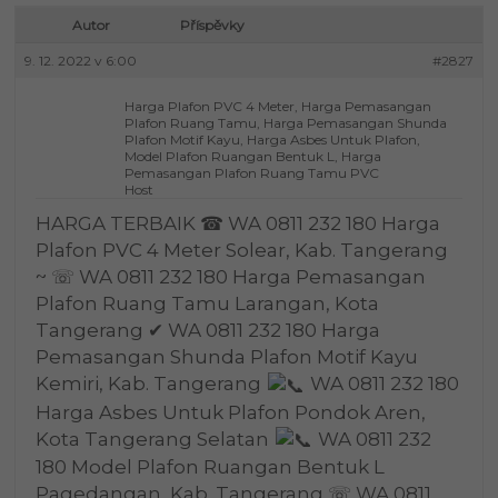
Autor
Příspěvky
9. 12. 2022 v 6:00
#2827
Harga Plafon PVC 4 Meter, Harga Pemasangan
Plafon Ruang Tamu, Harga Pemasangan Shunda
Plafon Motif Kayu, Harga Asbes Untuk Plafon,
Model Plafon Ruangan Bentuk L, Harga
Pemasangan Plafon Ruang Tamu PVC
Host
HARGA TERBAIK ☎ WA 0811 232 180 Harga
Plafon PVC 4 Meter Solear, Kab. Tangerang
~ ☏ WA 0811 232 180 Harga Pemasangan
Plafon Ruang Tamu Larangan, Kota
Tangerang ✔ WA 0811 232 180 Harga
Pemasangan Shunda Plafon Motif Kayu
Kemiri, Kab. Tangerang
WA 0811 232 180
Harga Asbes Untuk Plafon Pondok Aren,
Kota Tangerang Selatan
WA 0811 232
180 Model Plafon Ruangan Bentuk L
Pagedangan, Kab. Tangerang ☏ WA 0811