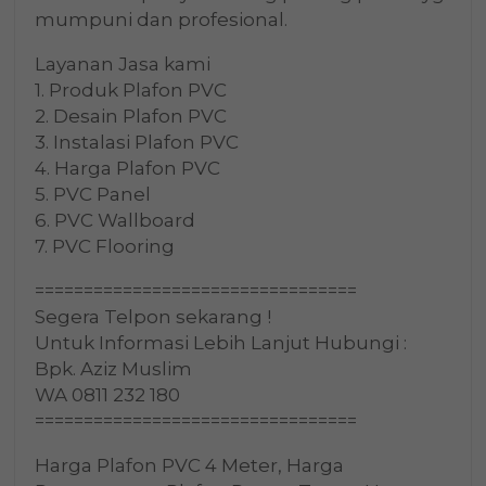
mumpuni dan profesional.
Layanan Jasa kami
1. Produk Plafon PVC
2. Desain Plafon PVC
3. Instalasi Plafon PVC
4. Harga Plafon PVC
5. PVC Panel
6. PVC Wallboard
7. PVC Flooring
=================================
Segera Telpon sekarang !
Untuk Informasi Lebih Lanjut Hubungi :
Bpk. Aziz Muslim
WA 0811 232 180
=================================
Harga Plafon PVC 4 Meter, Harga