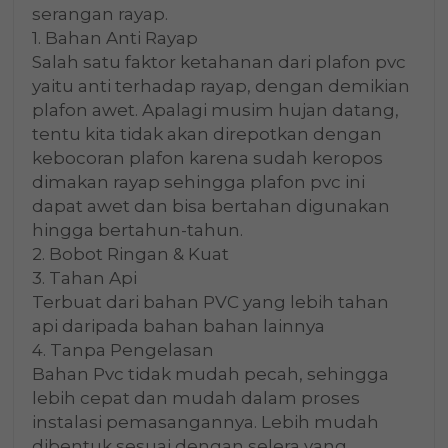
serangan rayap.
1. Bahan Anti Rayap
Salah satu faktor ketahanan dari plafon pvc
yaitu anti terhadap rayap, dengan demikian
plafon awet. Apalagi musim hujan datang,
tentu kita tidak akan direpotkan dengan
kebocoran plafon karena sudah keropos
dimakan rayap sehingga plafon pvc ini
dapat awet dan bisa bertahan digunakan
hingga bertahun-tahun.
2. Bobot Ringan & Kuat
3. Tahan Api
Terbuat dari bahan PVC yang lebih tahan
api daripada bahan bahan lainnya
4. Tanpa Pengelasan
Bahan Pvc tidak mudah pecah, sehingga
lebih cepat dan mudah dalam proses
instalasi pemasangannya. Lebih mudah
dibentuk sesuai dengan selera yang