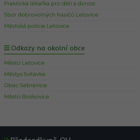
Praktická lékařka pro děti a dorost
Sbor dobrovolných hasičů Letovice
Městská policie Letovice
Odkazy na okolní obce
Město Letovice
Městys Svitávka
Obec Sebranice
Město Boskovice