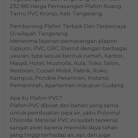
232 180 Harga Pemasangan Plafon Ruang
Tamu PVC Kronjo, Kab. Tangerang
Pemborong Plafon Terbaik Dan Terpercaya
Di wilayah Tangerang.
Menerima layanan pemasangan plapon
Gipsum, PVC, GRC, Eternit dengan berbagai
ukuran, type sesuai bentuk rumah, Kantor,
Masjid, Hotel, Musholla, Aula, Toko, Salon,
Restoran, Cucian Mobil, Pabrik, Ruko,
Kampus, Pondok Pesantren, Instansi
Pemerintah, Apartemen maupun Gudang
Apa itu Plafon PVC?
Plafon PVC dibuat dari bahan yang sama
untuk pembuatan pipa air, yaitu Polyvinyl
Chloride. Material PVC ini sudah terkenal
sangat awet karena memiliki daya tahan
yang tinggi terhadap air, api, dan juga