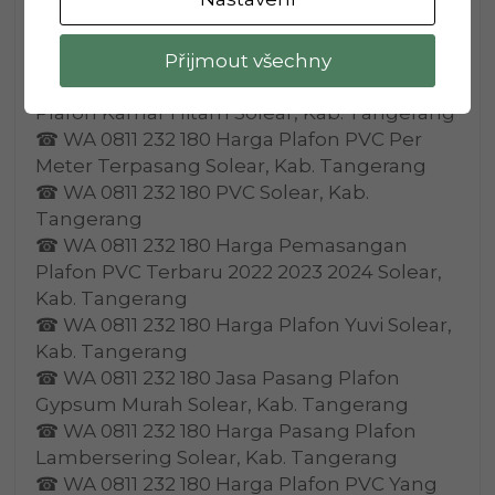
Solear, Kab. Tangerang
☎ WA 0811 232 180 Jasa Plafon Akustik
Solear, Kab. Tangerang
Přijmout všechny
☎ WA 0811 232 180 Harga Pemasangan
Plafon Kamar Hitam Solear, Kab. Tangerang
☎ WA 0811 232 180 Harga Plafon PVC Per
Meter Terpasang Solear, Kab. Tangerang
☎ WA 0811 232 180 PVC Solear, Kab.
Tangerang
☎ WA 0811 232 180 Harga Pemasangan
Plafon PVC Terbaru 2022 2023 2024 Solear,
Kab. Tangerang
☎ WA 0811 232 180 Harga Plafon Yuvi Solear,
Kab. Tangerang
☎ WA 0811 232 180 Jasa Pasang Plafon
Gypsum Murah Solear, Kab. Tangerang
☎ WA 0811 232 180 Harga Pasang Plafon
Lambersering Solear, Kab. Tangerang
☎ WA 0811 232 180 Harga Plafon PVC Yang