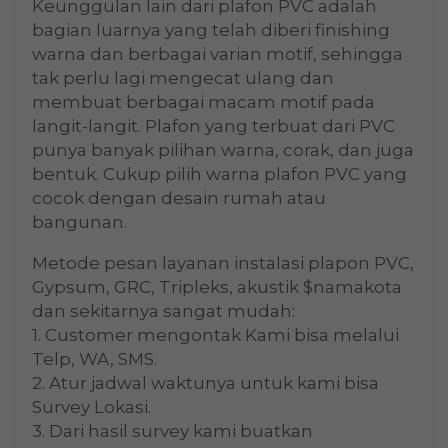
Keunggulan lain dari plafon PVC adalah
bagian luarnya yang telah diberi finishing
warna dan berbagai varian motif, sehingga
tak perlu lagi mengecat ulang dan
membuat berbagai macam motif pada
langit-langit. Plafon yang terbuat dari PVC
punya banyak pilihan warna, corak, dan juga
bentuk. Cukup pilih warna plafon PVC yang
cocok dengan desain rumah atau
bangunan.
Metode pesan layanan instalasi plapon PVC,
Gypsum, GRC, Tripleks, akustik $namakota
dan sekitarnya sangat mudah:
1. Customer mengontak Kami bisa melalui
Telp, WA, SMS.
2. Atur jadwal waktunya untuk kami bisa
Survey Lokasi.
3. Dari hasil survey kami buatkan