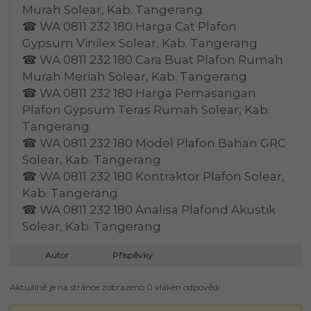
Murah Solear, Kab. Tangerang
☎ WA 0811 232 180 Harga Cat Plafon
Gypsum Vinilex Solear, Kab. Tangerang
☎ WA 0811 232 180 Cara Buat Plafon Rumah
Murah Meriah Solear, Kab. Tangerang
☎ WA 0811 232 180 Harga Pemasangan
Plafon Gypsum Teras Rumah Solear, Kab.
Tangerang
☎ WA 0811 232 180 Model Plafon Bahan GRC
Solear, Kab. Tangerang
☎ WA 0811 232 180 Kontraktor Plafon Solear,
Kab. Tangerang
☎ WA 0811 232 180 Analisa Plafond Akustik
Solear, Kab. Tangerang
Autor
Příspěvky
Aktuálně je na stránce zobrazeno 0 vláken odpovědí