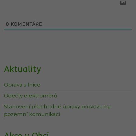
0
KOMENTÁŘE
Aktuality
Oprava silnice
Odečty elektroměrů
Stanovení přechodné úpravy provozu na
pozemní komunikaci
Akce v Obci