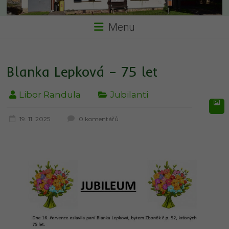
Menu
Blanka Lepková – 75 let
Libor Randula
Jubilanti
19. 11. 2025
0 komentářů