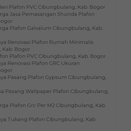
leri Plafon PVC Cibungbulang, Kab. Bogor
arga Jasa Pemasangan Shunda Plafon
Bogor
rga Plafon Galvalum Cibungbulang, Kab.
aya Renovasi Plafon Rumah Minimalis
 Kab. Bogor
fon Plafon PVC Cibungbulang, Kab. Bogor
aya Renovasi Plafon GRC Ukuran
Bogor
iaya Pasang Plafon Gypsum Cibungbulang,
sa Pasang Wallpaper Plafon Cibungbulang,
rga Plafon Grc Per M2 Cibungbulang, Kab.
aya Tukang Plafon Cibungbulang, Kab.