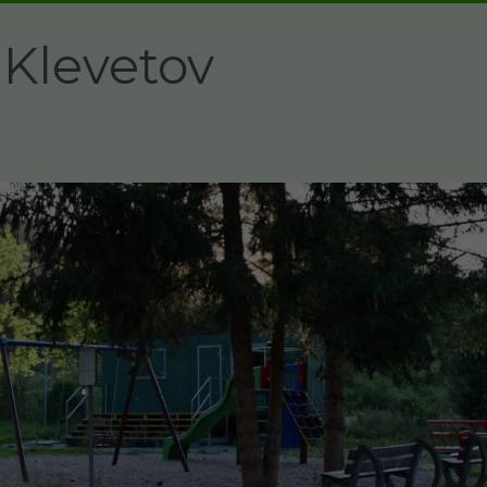
Klevetov