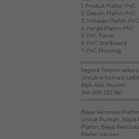
1. Produk Plafon PVC
2. Desain Plafon PVC
3. Instalasi Plafon PV
4. Harga Plafon PVC
5. PVC Panel
6. PVC Wallboard
7. PVC Flooring
====================
Segera Telpon sekara
Untuk Informasi Lebi
Bpk. Aziz Muslim
WA 0811 232 180
====================
Biaya Renovasi Plafo
Untuk Rumah, Biaya 
Plafon, Biaya Renovas
Plafon Ukuran