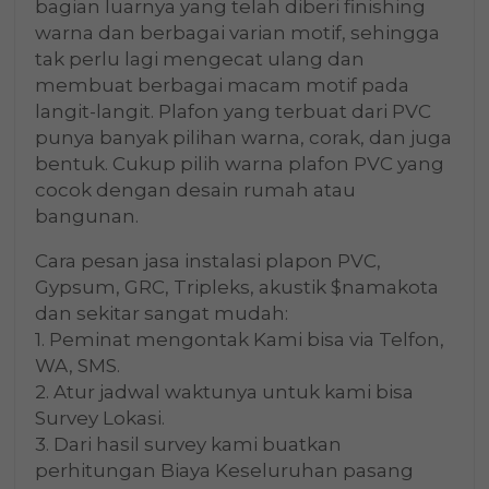
bagian luarnya yang telah diberi finishing
warna dan berbagai varian motif, sehingga
tak perlu lagi mengecat ulang dan
membuat berbagai macam motif pada
langit-langit. Plafon yang terbuat dari PVC
punya banyak pilihan warna, corak, dan juga
bentuk. Cukup pilih warna plafon PVC yang
cocok dengan desain rumah atau
bangunan.
Cara pesan jasa instalasi plapon PVC,
Gypsum, GRC, Tripleks, akustik $namakota
dan sekitar sangat mudah:
1. Peminat mengontak Kami bisa via Telfon,
WA, SMS.
2. Atur jadwal waktunya untuk kami bisa
Survey Lokasi.
3. Dari hasil survey kami buatkan
perhitungan Biaya Keseluruhan pasang