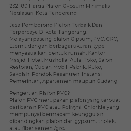
232 180 Harga Plafon Gypsum Minimalis
Neglasari, Kota Tangerang
Jasa Pemborong Plafon Terbaik Dan
Terpercaya Di kota Tangerang.
Melayani pasang plafon Gipsum, PVC, GRC,
Eternit dengan berbagai ukuran, type
menyesuaikan bentuk rumah, Kantor,
Masjid, Hotel, Musholla, Aula, Toko, Salon,
Restoran, Cucian Mobil, Pabrik, Ruko,
Sekolah, Pondok Pesantren, Instansi
Pemerintah, Apartemen maupun Gudang
Pengertian Plafon PVC?
Plafon PVC merupakan plafon yang terbuat
dari bahan PVC atau Polivynil Chloride yang
mempunyai bermacam keunggulan
dibandingkan plafon dari gypsum, triplek,
atau fiber semen /grc.