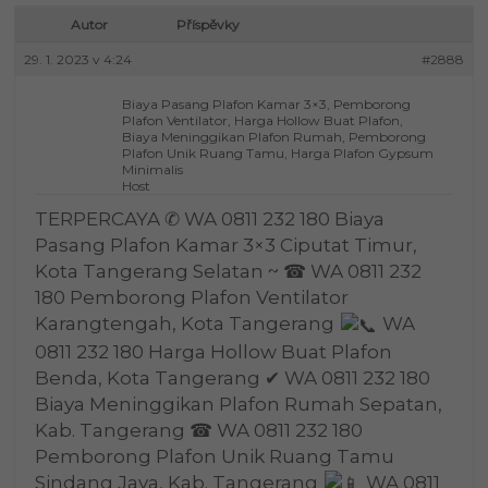
Autor
Příspěvky
29. 1. 2023 v 4:24
#2888
Biaya Pasang Plafon Kamar 3×3, Pemborong
Plafon Ventilator, Harga Hollow Buat Plafon,
Biaya Meninggikan Plafon Rumah, Pemborong
Plafon Unik Ruang Tamu, Harga Plafon Gypsum
Minimalis
Host
TERPERCAYA ✆ WA 0811 232 180 Biaya
Pasang Plafon Kamar 3×3 Ciputat Timur,
Kota Tangerang Selatan ~ ☎ WA 0811 232
180 Pemborong Plafon Ventilator
Karangtengah, Kota Tangerang
WA
0811 232 180 Harga Hollow Buat Plafon
Benda, Kota Tangerang ✔ WA 0811 232 180
Biaya Meninggikan Plafon Rumah Sepatan,
Kab. Tangerang ☎ WA 0811 232 180
Pemborong Plafon Unik Ruang Tamu
Sindang Jaya, Kab. Tangerang
WA 0811