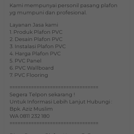
Kami mempunyai personil pasang plafon
yg mumpuni dan profesional.
Layanan Jasa kami
1. Produk Plafon PVC
2. Desain Plafon PVC
3. Instalasi Plafon PVC
4. Harga Plafon PVC
5. PVC Panel
6. PVC Wallboard
7. PVC Flooring
=================================
Segera Telpon sekarang !
Untuk Informasi Lebih Lanjut Hubungi :
Bpk. Aziz Muslim
WA 0811 232 180
=================================