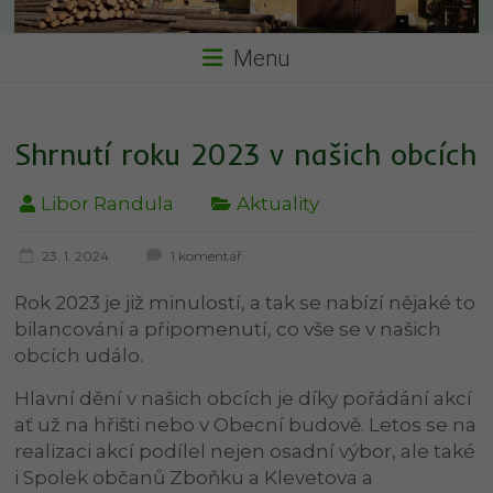
Menu
Shrnutí roku 2023 v našich obcích
Libor Randula
Aktuality
23. 1. 2024
1 komentář
Rok 2023 je již minulostí, a tak se nabízí nějaké to
bilancování a připomenutí, co vše se v našich
obcích událo.
Hlavní dění v našich obcích je díky pořádání akcí
ať už na hřišti nebo v Obecní budově. Letos se na
realizaci akcí podílel nejen osadní výbor, ale také
i Spolek občanů Zboňku a Klevetova a