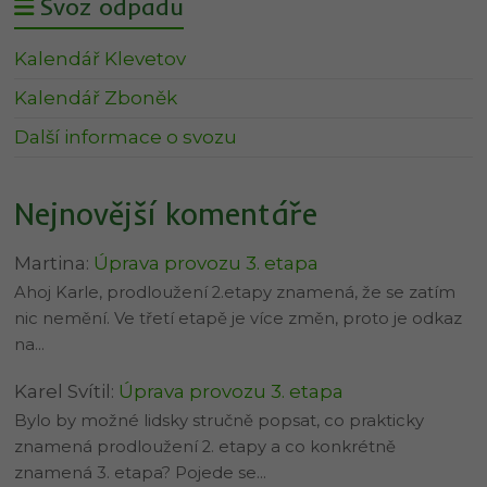
Svoz odpadu
Kalendář Klevetov
Kalendář Zboněk
Další informace o svozu
Nejnovější komentáře
Martina
:
Úprava provozu 3. etapa
Ahoj Karle, prodloužení 2.etapy znamená, že se zatím
nic nemění. Ve třetí etapě je více změn, proto je odkaz
na…
Karel Svítil
:
Úprava provozu 3. etapa
Bylo by možné lidsky stručně popsat, co prakticky
znamená prodloužení 2. etapy a co konkrétně
znamená 3. etapa? Pojede se…