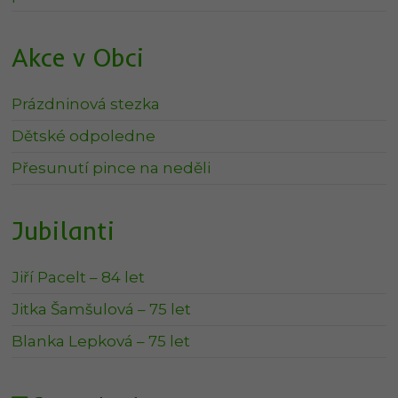
Akce v Obci
Prázdninová stezka
Dětské odpoledne
Přesunutí pince na neděli
Jubilanti
Jiří Pacelt – 84 let
Jitka Šamšulová – 75 let
Blanka Lepková – 75 let