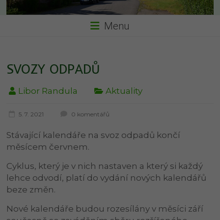
Menu
SVOZY ODPADŮ
Libor Randula
Aktuality
5. 7. 2021
0 komentářů
Stávající kalendáře na svoz odpadů končí
měsícem červnem.
Cyklus, který je v nich nastaven a který si každý
lehce odvodí, platí do vydání nových kalendářů
beze změn.
Nové kalendáře budou rozesílány v měsíci září